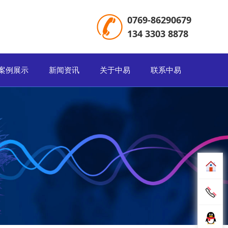
0769-86290679
134 3303 8878
案例展示
新闻资讯
关于中易
联系中易